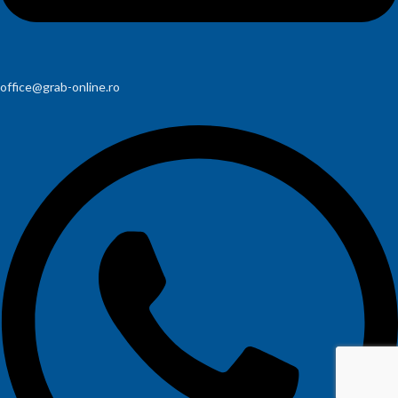
office@grab-online.ro