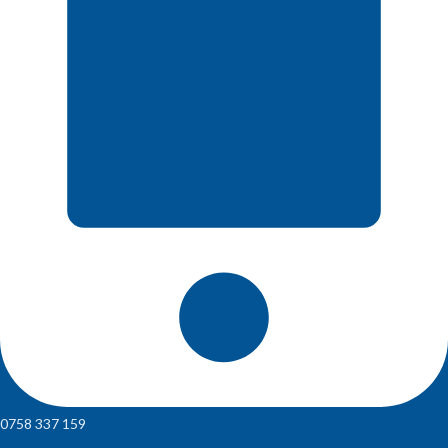
0758 337 159