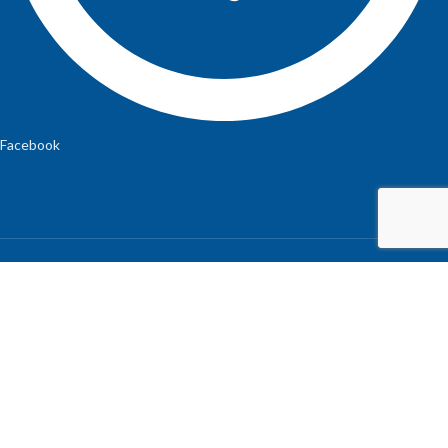
Facebook
CATEGORII DE PRODUSE
Accesorii
Articole bebe
Articole mămici
Articole vară