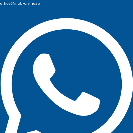
office@grab-online.ro