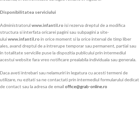
Disponibilitatea serviciului
Administratorul
www.infantil.ro
isi rezerva dreptul de a modifica
structura si interfata oricarei pagini sau subpagini a site-
ului
www.infantil.ro
in orice moment si la orice interval de timp liber
ales, avand dreptul de a intrerupe temporar sau permanent, partial sau
in totalitate serviciile puse la dispozitia publicului prin intermediul
acestui website fara vreo notificare prealabila individuala sau generala.
Daca aveti intrebari sau nelamuriri in legatura cu acesti termeni de
utilizare, nu ezitati sa ne contactati prin intermediul formularului dedicat
de contact sau la adresa de email
office@grab-online.ro