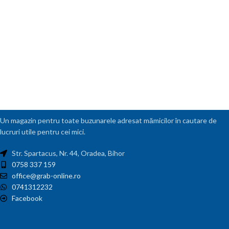
Un magazin pentru toate buzunarele adresat mămicilor în cautare de
lucruri utile pentru cei mici.
Str. Spartacus, Nr. 44, Oradea, Bihor
0758 337 159
office@grab-online.ro
0741312232
Facebook