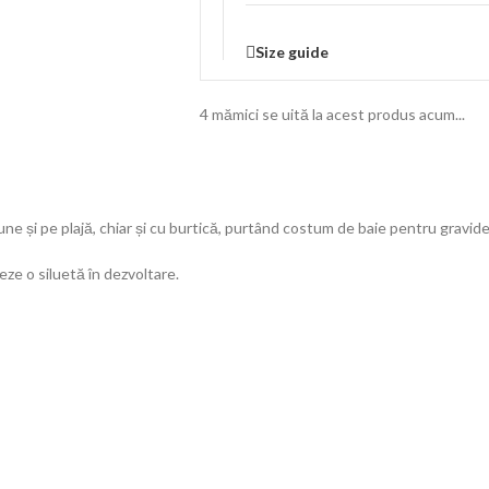
Size guide
4
mămici se uită la acest produs acum...
e și pe plajă, chiar și cu burtică, purtând costum de baie pentru gravide
eze o siluetă în dezvoltare.