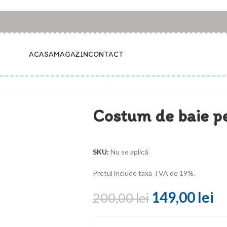
ACASA
MAGAZIN
CONTACT
Costum de baie p
SKU:
Nu se aplică
Pretul include taxa TVA de 19%.
149,00
lei
200,00
lei