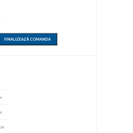
FINALIZEAZĂ COMANDA
m
m
cm