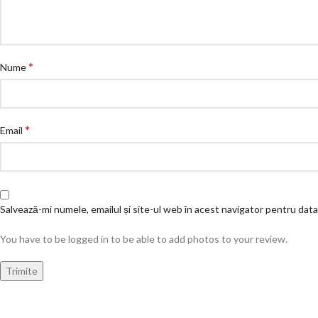
*
Nume
*
Email
Salvează-mi numele, emailul și site-ul web în acest navigator pentru dat
You have to be logged in to be able to add photos to your review.