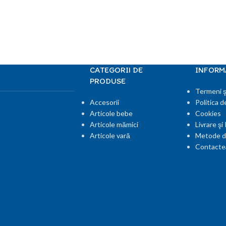
CATEGORII DE
INFORMA
PRODUSE
Termeni şi
Accesorii
Politica d
Articole bebe
Cookies
Articole mămici
Livrare şi
Articole vară
Metode d
Contacte