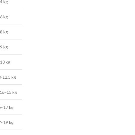
4 kg
6 kg
8 kg
9 kg
-10 kg
0-12.5 kg
2.6~15 kg
5~17 kg
7~19 kg