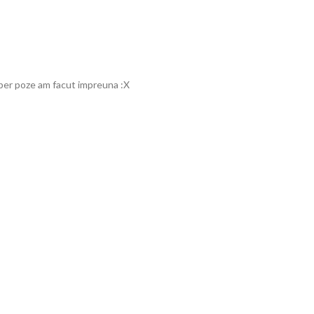
uper poze am facut impreuna :X