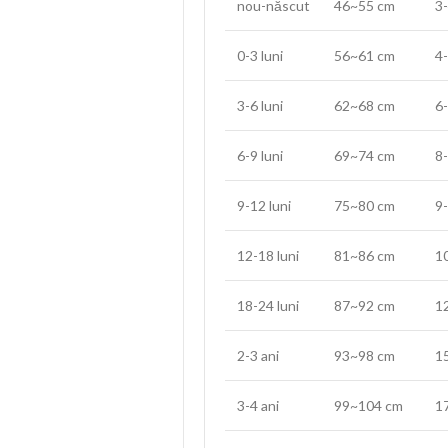
nou-născut
46~55 cm
3-
0-3 luni
56~61 cm
4-
3-6 luni
62~68 cm
6-
6-9 luni
69~74 cm
8-
9-12 luni
75~80 cm
9
12-18 luni
81~86 cm
1
18-24 luni
87~92 cm
1
2-3 ani
93~98 cm
1
3-4 ani
99~104 cm
1