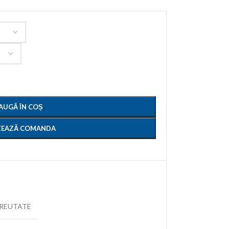
AUGĂ ÎN COȘ
IZEAZĂ COMANDA
REUTATE