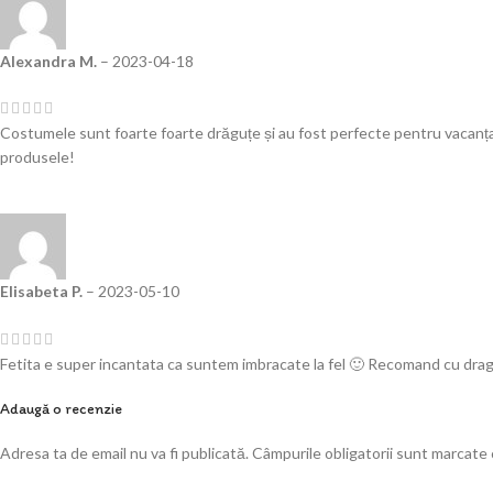
Alexandra M.
–
2023-04-18
Costumele sunt foarte foarte drăguțe și au fost perfecte pentru vacanț
produsele!
Elisabeta P.
–
2023-05-10
Fetita e super incantata ca suntem imbracate la fel 🙂 Recomand cu drag
Adaugă o recenzie
Adresa ta de email nu va fi publicată.
Câmpurile obligatorii sunt marcate