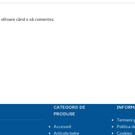
a viitoare când o să comentez.
CATEGORII DE
INFORMA
PRODUSE
Termeni şi
Accesorii
Politica d
Articole bebe
Cookies