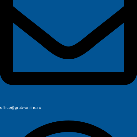
office@grab-online.ro