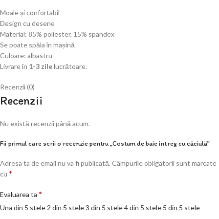
Moale și confortabil
Design cu desene
Material: 85% poliester, 15% spandex
Se
poate
spăla
în
mașină
Culoare: albastru
Livrare
în
1-3 zile
lucrătoare
.
Recenzii (0)
Recenzii
Nu există recenzii până acum.
Fii primul care scrii o recenzie pentru „Costum de baie întreg cu căciulă”
Adresa ta de email nu va fi publicată.
Câmpurile obligatorii sunt marcate
*
cu
*
Evaluarea ta
Una din 5 stele
2 din 5 stele
3 din 5 stele
4 din 5 stele
5 din 5 stele