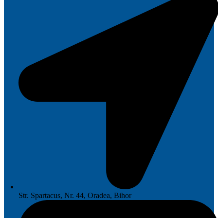
Str. Spartacus, Nr. 44, Oradea, Bihor