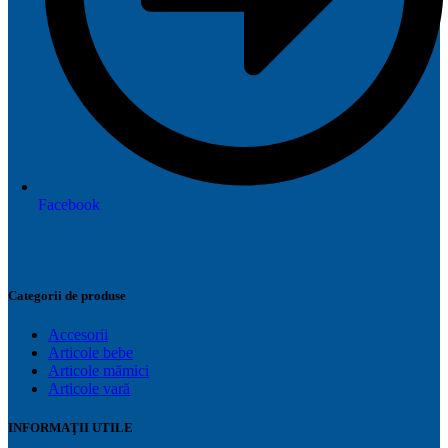
Facebook
Categorii de produse
Accesorii
Articole bebe
Articole mămici
Articole vară
INFORMAŢII UTILE