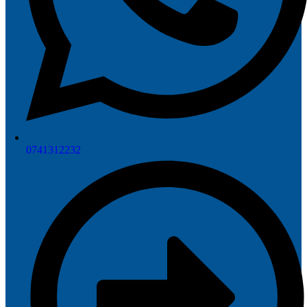
0741312232