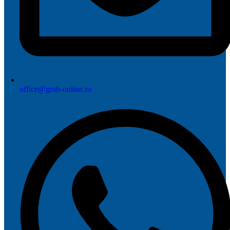
office@grab-online.ro