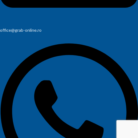
office@grab-online.ro