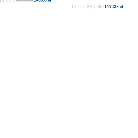
270,00
lei
119,00
lei
270,00
lei